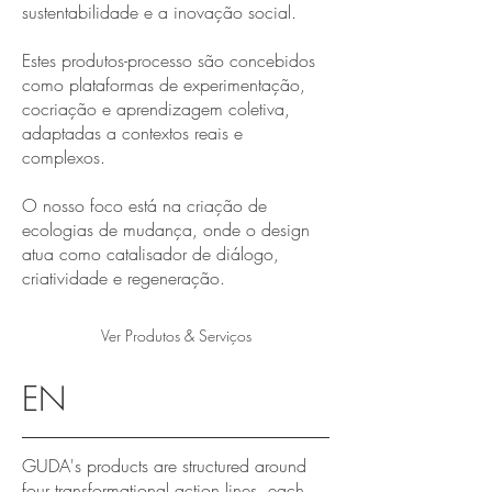
sustentabilidade e a inovação social.
Estes produtos-processo são concebidos
como plataformas de experimentação,
cocriação e aprendizagem coletiva,
adaptadas a contextos reais e
complexos.
O nosso foco está na criação de
ecologias de mudança, onde o design
atua como catalisador de diálogo,
criatividade e regeneração.
Ver Produtos & Serviços
EN
GUDA's products are structured around
four transformational action lines, each