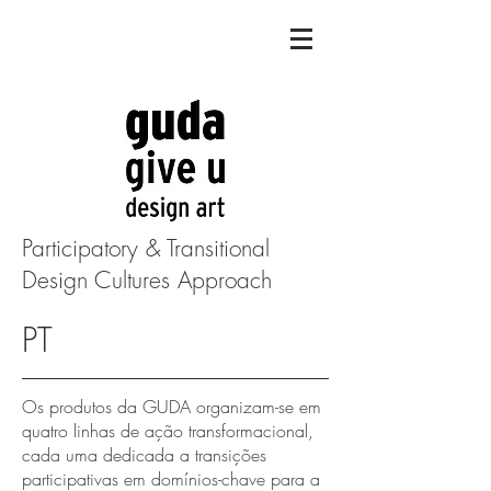
Participatory & Transitional
Design Cultures Approach
PT
Os produtos da GUDA organizam-se em
quatro linhas de ação transformacional,
cada uma dedicada a transições
participativas em domínios-chave para a