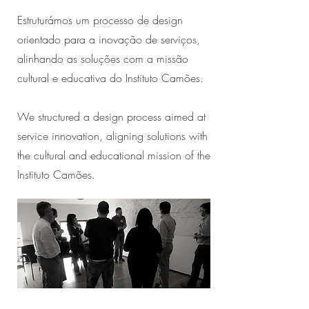
Estruturámos um processo de design
orientado para a inovação de serviços,
alinhando as soluções com a missão
cultural e educativa do Instituto Camões.
We structured a design process aimed at
service innovation, aligning solutions with
the cultural and educational mission of the
Instituto Camões.