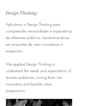
Design Thinking
Aplicámos o Design Thinking para
compreender necessidades e expectativas
de diferentes públicos, transformando-as
em propostas de valor inovadoras e
exequíveis.
We applied Design Thinking to
understand the needs and expectations of
diverse audiences, turning them into
innovative and feasible value
propositions.