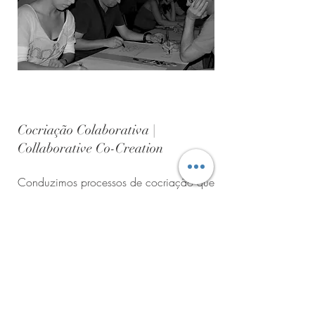
Cocriação Colaborativa |
Collaborative Co-Creation
Conduzimos processos de cocriação que
envolveram colaboradores e stakeholders,
promovendo a partilha de perspetivas e a
construção conjunta de soluções para os
serviços do instituto.
We conducted co-creation processes