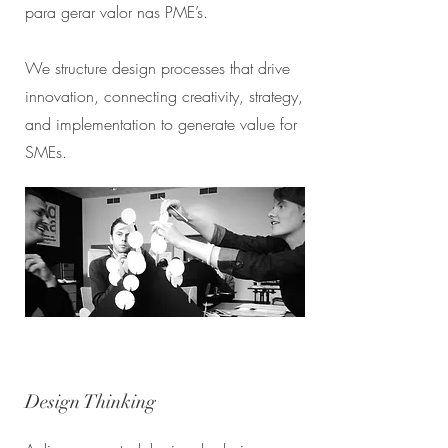
para gerar valor nas PME’s.
We structure design processes that drive
innovation, connecting creativity, strategy,
and implementation to generate value for
SMEs.
Design Thinking