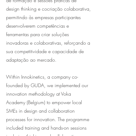
de formação e sessões práticas de
design thinking e cocriação colaborativa,
permitindo às empresas participantes
desenvolverem competências e
ferramentas para criar soluções
inovadoras e colaborativas, reforçando a
sua competitividade e capacidade de
adaptação ao mercado.
Within Innokinetics, a company co-
founded by GUDA, we implemented our
innovation methodology at Voka
Academy (Belgium) to empower local
SMEs in design and collaboration
processes for innovation. The programme
included training and hands-on sessions