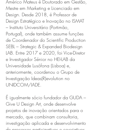
Américo Mateus é Doutorado em Gestão,
Mestre em Marketing e Licenciado em
Design. Desde 2018, é Professor de
Design Estratégico e Inovação no ISMAT
– Instituto Universitário (Portimão,
Portugal), onde também assume funções
de Coordenador do Scientific Production
SEBL – Strategic & Expanded Biodesign
LAB. Entre 2017 e 2020, foi Vice-Diretor
e Investigador Sénior no HEI-LAB da
Universidade Lusófona (Lisboa) e,
anteriormente, coordenou o Grupo de
Investigação Ideas(R)evolution no
UNIDCOM/IADE.
É igualmente sócio fundador da GUDA –
Give U Design Art, onde desenvolve
projetos de inovação orientados para o
mercado, que combinam consultoria,
investigação aplicada e desenvolvimento
de processos participativos e co-criativos