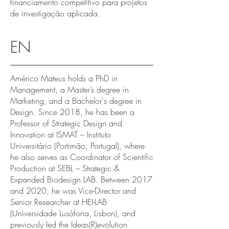
financiamento competitivo para projetos
de investigação aplicada.
EN
Américo Mateus holds a PhD in
Management, a Master’s degree in
Marketing, and a Bachelor's degree in
Design. Since 2018, he has been a
Professor of Strategic Design and
Innovation at ISMAT – Instituto
Universitário (Portimão, Portugal), where
he also serves as Coordinator of Scientific
Production at SEBL – Strategic &
Expanded Biodesign LAB. Between 2017
and 2020, he was Vice-Director and
Senior Researcher at HEI-LAB
(Universidade Lusófona, Lisbon), and
previously led the Ideas(R)evolution