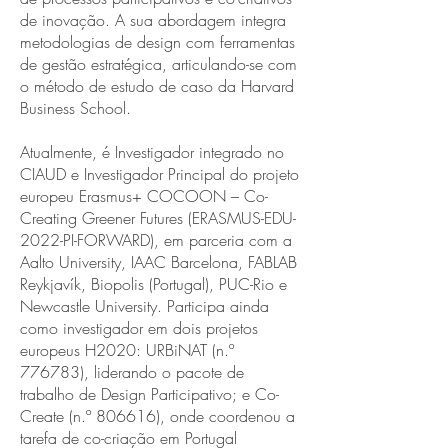
de inovação. A sua abordagem integra
metodologias de design com ferramentas
de gestão estratégica, articulando-se com
o método de estudo de caso da Harvard
Business School.
Atualmente, é Investigador integrado no
CIAUD e Investigador Principal do projeto
europeu Erasmus+ COCOON – Co-
Creating Greener Futures (ERASMUS-EDU-
2022-PI-FORWARD), em parceria com a
Aalto University, IAAC Barcelona, FABLAB
Reykjavík, Biopolis (Portugal), PUC-Rio e
Newcastle University. Participa ainda
como investigador em dois projetos
europeus H2020: URBiNAT (n.º
776783), liderando o pacote de
trabalho de Design Participativo; e Co-
Create (n.º 806616), onde coordenou a
tarefa de co-criação em Portugal