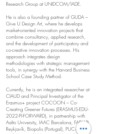
Research Group at UNIDCOM/IADE.
He is also a founding partner of GUDA –
Give U Design Art, where he develops
market-oriented innovation projects that
combine consultancy, applied research,
and the development of participatory and
co-creative innovation processes. His
approach integrates design
methodologies with strategic management
tools, in synergy with the Harvard Business
School Case Study Method.
Currently, he is an integrated researcher at
CIAUD and Principal Investigator of the
Erasmus+ project COCOON – Co-
Creating Greener Futures (ERASMUS-EDU-
2022-PI-FORWARD), in partnership with
Aalto University, IAAC Barcelona, FABLAB
Reykjavík, Biopolis (Portugal), PUC-Rio,