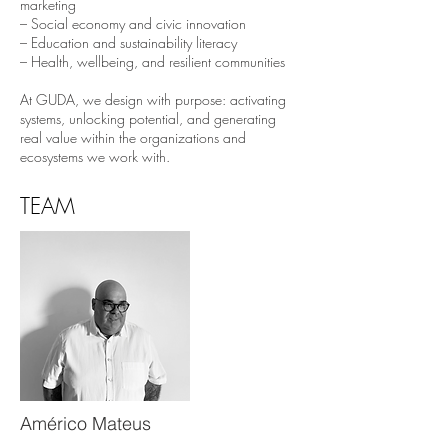
marketing
– Social economy and civic innovation
– Education and sustainability literacy
– Health, wellbeing, and resilient communities
At GUDA, we design with purpose: activating
systems, unlocking potential, and generating
real value within the organizations and
ecosystems we work with.
TEAM
Américo Mateus