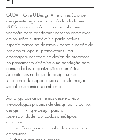
PT
GUDA – Give U Design Art é um estúdio de
design estratégico e inovação fundado em
2009, com atuação internacional e uma
vocação para transformar desafios complexos
em soluções sustentáveis e participativas.
Especializados no desenvolvimento e gestão de
projetos europeus, promovemos uma
abordagem centrada no design de processos,
no pensamento sistémico e na cocriação com
comunidades, organizações e territórios.
Acreditamos na força do design como
ferramenta de capacitação e transformação
social, económica e ambiental.
Ao longo dos anos, temos desenvolvido
metodologias próprias de design participativo,
design thinking e design para a
sustentabilidade, aplicadas a múltiplos
domínios:
– Inovação organizacional e desenvolvimento
de serviços
– Cultura e recursos humanos