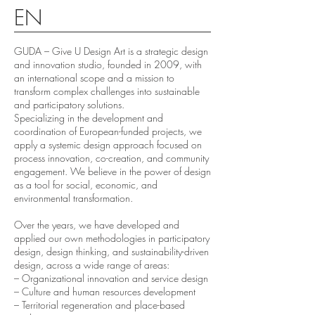
EN
GUDA – Give U Design Art is a strategic design
and innovation studio, founded in 2009, with
an international scope and a mission to
transform complex challenges into sustainable
and participatory solutions.
Specializing in the development and
coordination of European-funded projects, we
apply a systemic design approach focused on
process innovation, co-creation, and community
engagement. We believe in the power of design
as a tool for social, economic, and
environmental transformation.
Over the years, we have developed and
applied our own methodologies in participatory
design, design thinking, and sustainability-driven
design, across a wide range of areas:
– Organizational innovation and service design
– Culture and human resources development
– Territorial regeneration and place-based